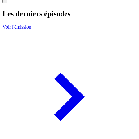
Les derniers épisodes
Voir l'émission