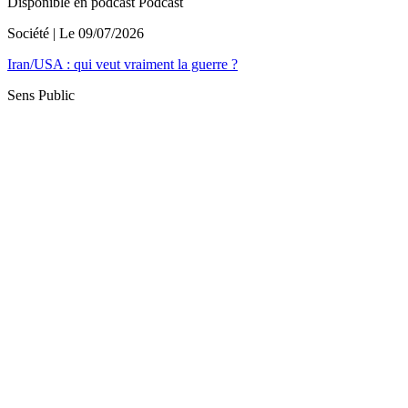
Disponible en podcast
Podcast
Société
| Le
09/07/2026
Iran/USA : qui veut vraiment la guerre ?
Sens Public