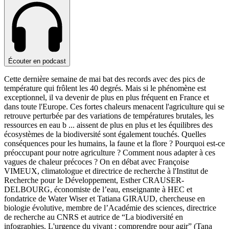
Écouter en podcast
Cette dernière semaine de mai bat des records avec des pics de
température qui frôlent les 40 degrés. Mais si le phénomène est
exceptionnel, il va devenir de plus en plus fréquent en France et
dans toute l'Europe. Ces fortes chaleurs menacent l'agriculture qui se
retrouve perturbée par des variations de températures brutales, les
ressources en eau b
...
aissent de plus en plus et les équilibres des
écosystèmes de la biodiversité sont également touchés. Quelles
conséquences pour les humains, la faune et la flore ? Pourquoi est-ce
préoccupant pour notre agriculture ? Comment nous adapter à ces
vagues de chaleur précoces ? On en débat avec Françoise
VIMEUX, climatologue et directrice de recherche à l'Institut de
Recherche pour le Développement, Esther CRAUSER-
DELBOURG, économiste de l’eau, enseignante à HEC et
fondatrice de Water Wiser et Tatiana GIRAUD, chercheuse en
biologie évolutive, membre de l’Académie des sciences, directrice
de recherche au CNRS et autrice de “La biodiversité en
infographies. L'urgence du vivant : comprendre pour agir” (Tana