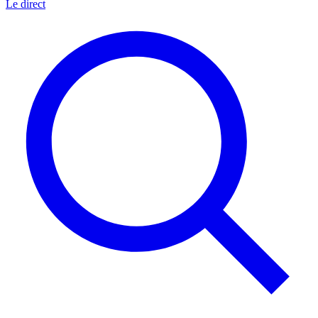
Le direct