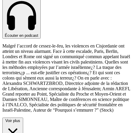
Écouter en podcast
Malgré l’accord de cessez-le-feu, les violences en Cisjordanie ont
atteint un niveau alarmant. Face à cette escalade, Paris, Berlin,
Londres et Rome ont signé un communiqué commun appelant Israël
à mettre fin aux violences visant les civils palestiniens. Quelles sont
les méthodes employées par l’armée israélienne¿? La traque des
terroristes¿p
...
eut-elle justifier ces opérations¿? Et qui sont ces
colons qui sèment eux aussi la terreur¿? On en parle avec :
Alexandra SCHWARTZBROD, Directrice adjointe de la rédaction
de Libération, Ancienne correspondante à Jérusalem; Armin AREFI,
Grand reporter au Point, Spécialiste du Proche et Moyen-Orient et
Damien SIMONNEAU, Maître de conférences en science politique
à l’INALCO, Spécialiste des politiques de sécurité frontalière en
Israël-Palestine, Auteur de “Pourquoi s’emmurer ?” (Stock)
Voir plus