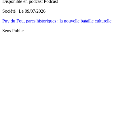
Disponible en podcast
Podcast
Société
| Le
09/07/2026
Puy du Fou, parcs historiques : la nouvelle bataille culturelle
Sens Public