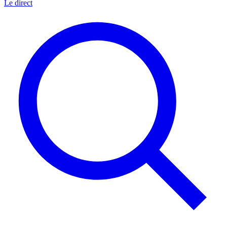
Le direct