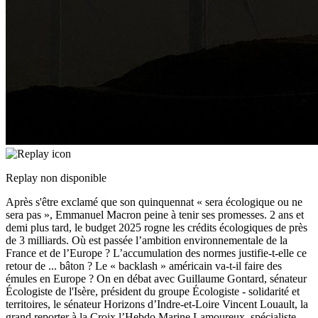
Replay non disponible
Après s'être exclamé que son quinquennat « sera écologique ou ne
sera pas », Emmanuel Macron peine à tenir ses promesses. 2 ans et
demi plus tard, le budget 2025 rogne les crédits écologiques de près
de 3 milliards. Où est passée l’ambition environnementale de la
France et de l’Europe ? L’accumulation des normes justifie-t-elle ce
retour de
...
bâton ? Le « backlash » américain va-t-il faire des
émules en Europe ? On en débat avec Guillaume Gontard, sénateur
Écologiste de l'Isère, président du groupe Écologiste - solidarité et
territoires, le sénateur Horizons d’Indre-et-Loire Vincent Louault, la
grand reporter à la Croix l’Hebdo Marine Lamoureux, spécialiste