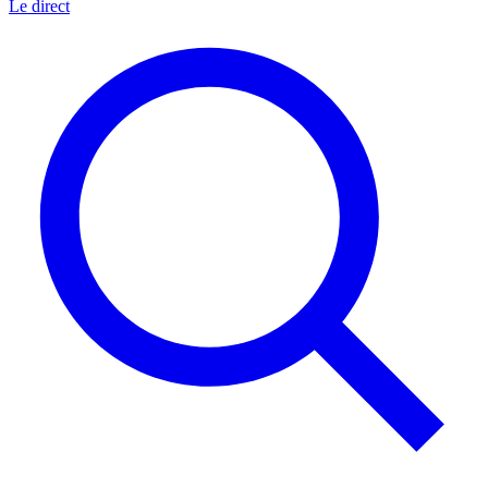
Le direct