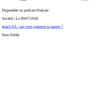
Disponible en podcast
Podcast
Société
| Le
09/07/2026
Iran/USA : qui veut vraiment la guerre ?
Sens Public