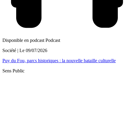
Disponible en podcast
Podcast
Société
| Le
09/07/2026
Puy du Fou, parcs historiques : la nouvelle bataille culturelle
Sens Public