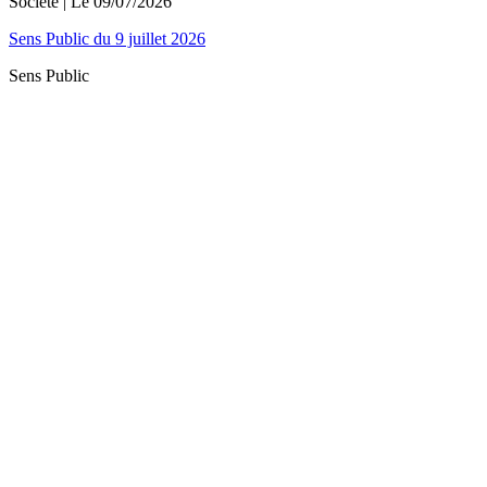
Société
| Le
09/07/2026
Sens Public du 9 juillet 2026
Sens Public