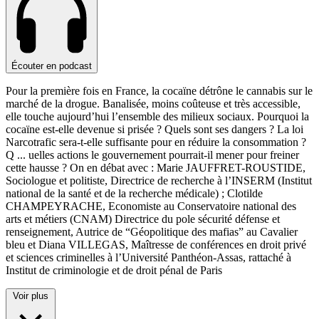
Écouter en podcast
Pour la première fois en France, la cocaïne détrône le cannabis sur le
marché de la drogue. Banalisée, moins coûteuse et très accessible,
elle touche aujourd’hui l’ensemble des milieux sociaux. Pourquoi la
cocaïne est-elle devenue si prisée ? Quels sont ses dangers ? La loi
Narcotrafic sera-t-elle suffisante pour en réduire la consommation ?
Q
...
uelles actions le gouvernement pourrait-il mener pour freiner
cette hausse ? On en débat avec : Marie JAUFFRET-ROUSTIDE,
Sociologue et politiste, Directrice de recherche à l’INSERM (Institut
national de la santé et de la recherche médicale) ; Clotilde
CHAMPEYRACHE, Economiste au Conservatoire national des
arts et métiers (CNAM) Directrice du pole sécurité défense et
renseignement, Autrice de “Géopolitique des mafias” au Cavalier
bleu et Diana VILLEGAS, Maîtresse de conférences en droit privé
et sciences criminelles à l’Université Panthéon-Assas, rattaché à
Institut de criminologie et de droit pénal de Paris
Voir plus