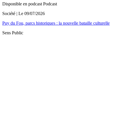
Disponible en podcast
Podcast
Société
| Le
09/07/2026
Puy du Fou, parcs historiques : la nouvelle bataille culturelle
Sens Public