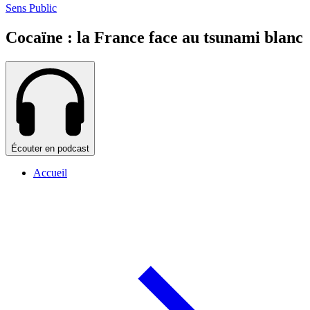
Sens Public
Cocaïne : la France face au tsunami blanc
Écouter en podcast
Accueil