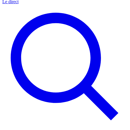
Le direct