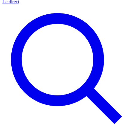
Le direct