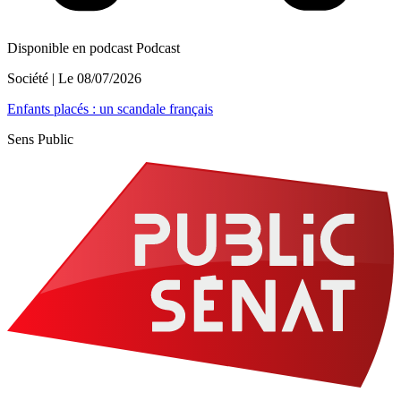
Disponible en podcast
Podcast
Société
| Le
08/07/2026
Enfants placés : un scandale français
Sens Public