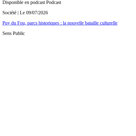
Disponible en podcast
Podcast
Société
| Le
09/07/2026
Puy du Fou, parcs historiques : la nouvelle bataille culturelle
Sens Public