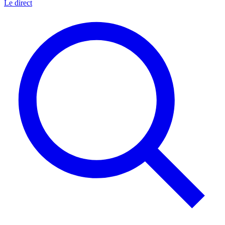
Le direct