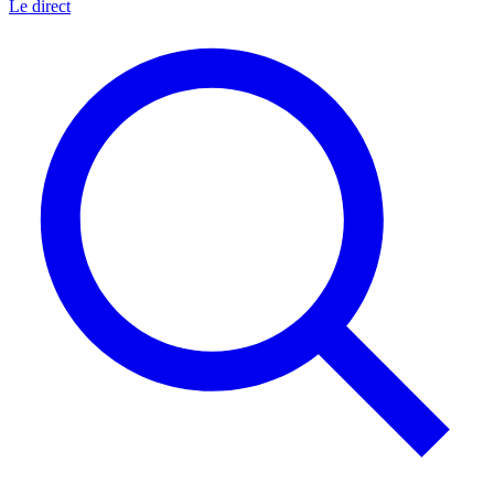
Le direct