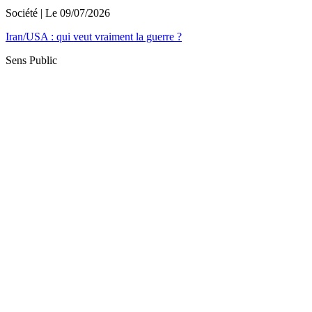
Société
| Le
09/07/2026
Iran/USA : qui veut vraiment la guerre ?
Sens Public