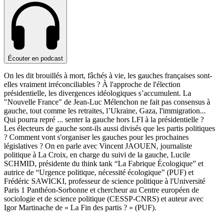
Écouter en podcast
On les dit brouillés à mort, fâchés à vie, les gauches françaises sont-
elles vraiment irréconciliables ? À l'approche de l'élection
présidentielle, les divergences idéologiques s’accumulent. La
"Nouvelle France" de Jean-Luc Mélenchon ne fait pas consensus à
gauche, tout comme les retraites, l’Ukraine, Gaza, l'immigration...
Qui pourra repré
...
senter la gauche hors LFI à la présidentielle ?
Les électeurs de gauche sont-ils aussi divisés que les partis politiques
? Comment vont s'organiser les gauches pour les prochaines
législatives ? On en parle avec Vincent JAOUEN, journaliste
politique à La Croix, en charge du suivi de la gauche, Lucile
SCHMID, présidente du think tank “La Fabrique Écologique” et
autrice de “Urgence politique, nécessité écologique” (PUF) et
Frédéric SAWICKI, professeur de science politique à l'Université
Paris 1 Panthéon-Sorbonne et chercheur au Centre européen de
sociologie et de science politique (CESSP-CNRS) et auteur avec
Igor Martinache de « La Fin des partis ? » (PUF).