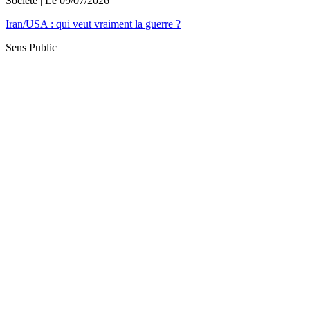
Société
| Le
09/07/2026
Iran/USA : qui veut vraiment la guerre ?
Sens Public