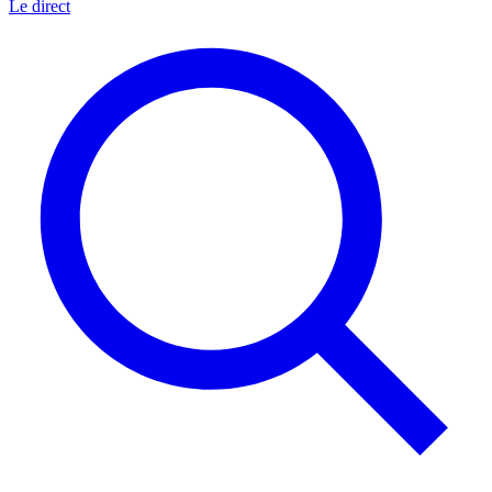
Le direct