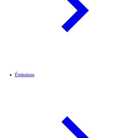
Émissions