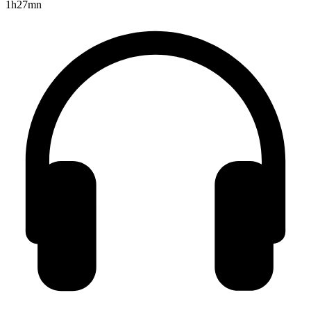
1h27mn