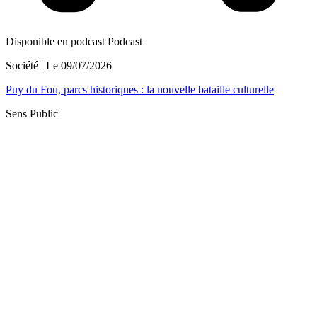
Disponible en podcast
Podcast
Société
| Le
09/07/2026
Puy du Fou, parcs historiques : la nouvelle bataille culturelle
Sens Public