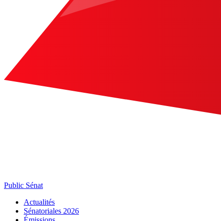
Public Sénat
Actualités
Sénatoriales 2026
Émissions