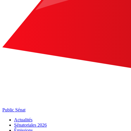
Public Sénat
Actualités
Sénatoriales 2026
Émissions