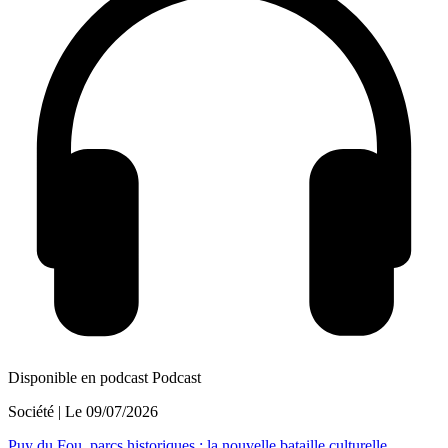
Disponible en podcast
Podcast
Société
| Le
09/07/2026
Puy du Fou, parcs historiques : la nouvelle bataille culturelle