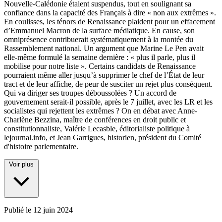
Nouvelle-Calédonie étaient suspendus, tout en soulignant sa
confiance dans la capacité des Français à dire « non aux extrêmes ».
En coulisses, les ténors de Renaissance plaident pour un effacement
d’Emmanuel Macron de la surface médiatique. En cause, son
omniprésence contribuerait systématiquement à la montée du
Rassemblement national. Un argument que Marine Le Pen avait
elle-même formulé la semaine dernière : « plus il parle, plus il
mobilise pour notre liste ». Certains candidats de Renaissance
pourraient même aller jusqu’à supprimer le chef de l’État de leur
tract et de leur affiche, de peur de susciter un rejet plus conséquent.
Qui va diriger ses troupes déboussolées ? Un accord de
gouvernement serait-il possible, après le 7 juillet, avec les LR et les
socialistes qui rejettent les extrêmes ? On en débat avec Anne-
Charlène Bezzina, maître de conférences en droit public et
constitutionnaliste, Valérie Lecasble, éditorialiste politique à
lejournal.info, et Jean Garrigues, historien, président du Comité
d'histoire parlementaire.
Voir plus
Publié le
12 juin 2024