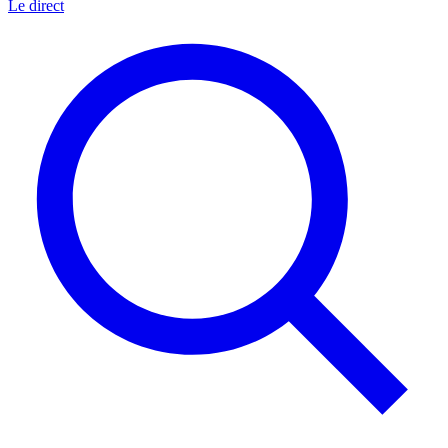
Le direct