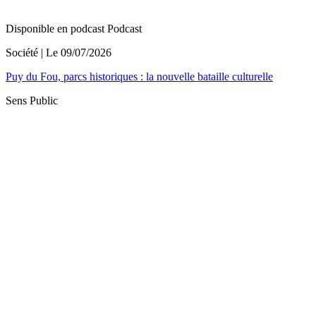
Disponible en podcast
Podcast
Société
| Le
09/07/2026
Puy du Fou, parcs historiques : la nouvelle bataille culturelle
Sens Public