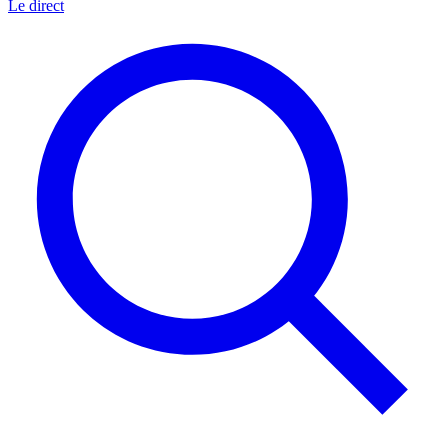
Le direct