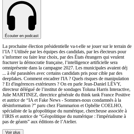
Écouter en podcast
La prochaine élection présidentielle va-t-elle se jouer sur le terrain de
l’IA ? Utilisée par les équipes des candidats, par les électeurs pour
s’informer ou faire leur choix, par des États étrangers qui veulent
fracturer la démocratie française, l’intelligence artificielle sera
omniprésente dans la campagne 2027. Les municipales avaient déj
...
à été parasitées avec certains candidats pris pour cible par des
deepfakes. Comment encadrer l'IA ? Quels risques de manipulation
? Et d'ingérences extérieures ? On en parle Jean-Daniel LÉVY,
directeur délégué de l’institut de sondages Toluna Harris Interactive,
Julie MARTINEZ, directrice générale du think tank France Positive
et autrice de “IA et Fake News - Sommes-nous condamnés à la
désinformation ?” paru chez Flammarion et Ophélie COELHO,
spécialiste de la géopolitique du numérique, chercheuse associée à
l’IRIS et autrice de “Géopolitique du numérique : l'impérialisme à
pas de géants” aux éditions de l’Atelier.
Voir plus