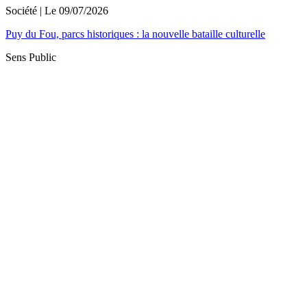
Société
| Le
09/07/2026
Puy du Fou, parcs historiques : la nouvelle bataille culturelle
Sens Public