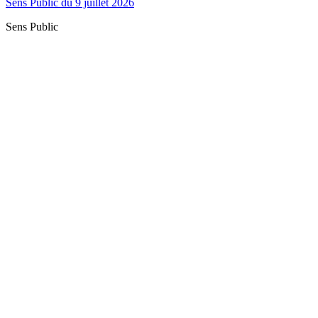
Sens Public du 9 juillet 2026
Sens Public