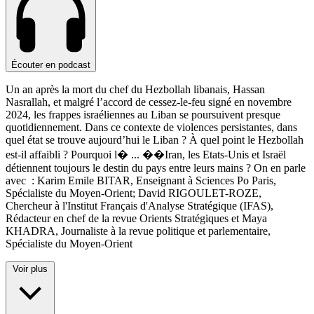
Écouter en podcast
Un an après la mort du chef du Hezbollah libanais, Hassan
Nasrallah, et malgré l’accord de cessez-le-feu signé en novembre
2024, les frappes israéliennes au Liban se poursuivent presque
quotidiennement. Dans ce contexte de violences persistantes, dans
quel état se trouve aujourd’hui le Liban ? À quel point le Hezbollah
est-il affaibli ? Pourquoi l�
...
��Iran, les Etats-Unis et Israël
détiennent toujours le destin du pays entre leurs mains ? On en parle
avec : Karim Emile BITAR, Enseignant à Sciences Po Paris,
Spécialiste du Moyen-Orient; David RIGOULET-ROZE,
Chercheur à l'Institut Français d'Analyse Stratégique (IFAS),
Rédacteur en chef de la revue Orients Stratégiques et Maya
KHADRA, Journaliste à la revue politique et parlementaire,
Spécialiste du Moyen-Orient
Voir plus