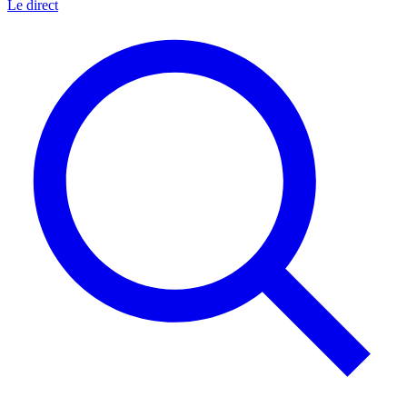
Le direct