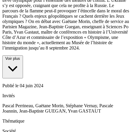
trêve olympique pour l’ensemble des théâtres de conflit. L’Ukraine
s’y est opposée, craignant que cela ne profite à la Russie. Le
parcours de la flamme peut-il provoquer l’étincelle dans le moral des
Français ? Quels enjeux géopolitiques se cachent derrière les Jeux
olympiques ? On en débat avec Gaëtane Morin, cheffe de service au
Parisien Magazine, Jean-Baptiste Guegan, enseignant à Sciences Po
Paris, Yvan Gastaut, maître de conférences en histoire à l’Université
Côte d’Azur et commissaire de l’exposition « Olympisme, une
histoire du monde », actuellement au Musée de l’histoire de
l’immigration jusqu’au 8 septembre 2024.
Voir plus
Publié le
04 juin 2024
Invités
Pascal Perrineau, Gaëtane Morin, Stéphane Vernay, Pascale
Joannin, Jean-Baptiste GUEGAN, Yvan GASTAUT
Thématique
Société