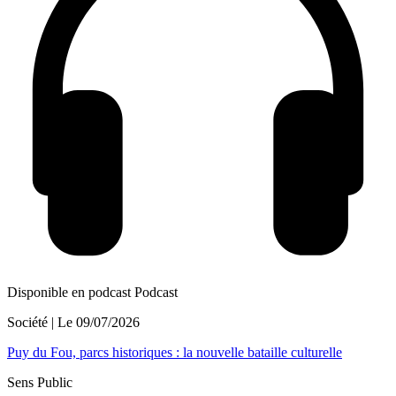
Disponible en podcast
Podcast
Société
| Le
09/07/2026
Puy du Fou, parcs historiques : la nouvelle bataille culturelle
Sens Public