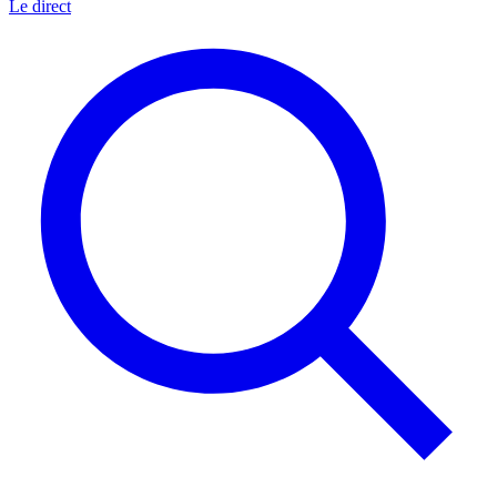
Le direct