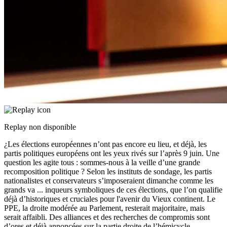
Replay non disponible
¿Les élections européennes n’ont pas encore eu lieu, et déjà, les
partis politiques européens ont les yeux rivés sur l’après 9 juin. Une
question les agite tous : sommes-nous à la veille d’une grande
recomposition politique ? Selon les instituts de sondage, les partis
nationalistes et conservateurs s’imposeraient dimanche comme les
grands va
...
inqueurs symboliques de ces élections, que l’on qualifie
déjà d’historiques et cruciales pour l'avenir du Vieux continent. Le
PPE, la droite modérée au Parlement, resterait majoritaire, mais
serait affaibli. Des alliances et des recherches de compromis sont
d’ores et déjà annoncées sur la partie droite de l’hémicycle