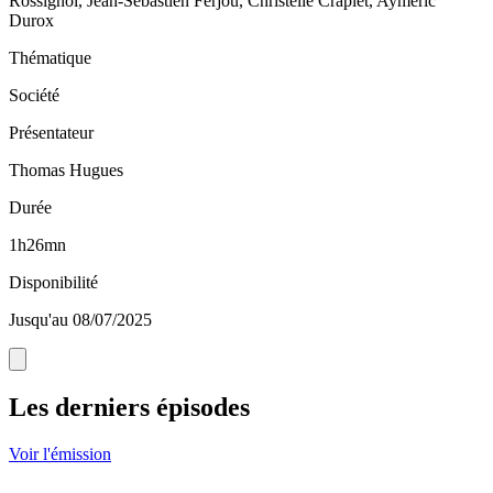
Rossignol, Jean-Sébastien Ferjou, Christelle Craplet, Aymeric
Durox
Thématique
Société
Présentateur
Thomas Hugues
Durée
1h26mn
Disponibilité
Jusqu'au 08/07/2025
Les derniers épisodes
Voir l'émission