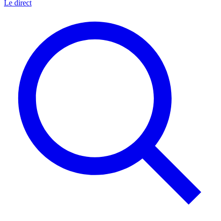
Le direct