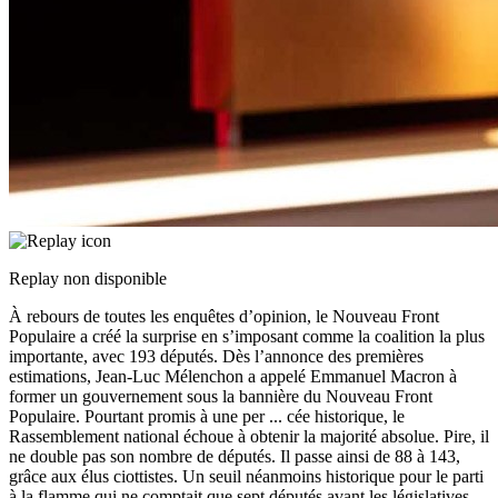
Replay non disponible
À rebours de toutes les enquêtes d’opinion, le Nouveau Front
Populaire a créé la surprise en s’imposant comme la coalition la plus
importante, avec 193 députés. Dès l’annonce des premières
estimations, Jean-Luc Mélenchon a appelé Emmanuel Macron à
former un gouvernement sous la bannière du Nouveau Front
Populaire. Pourtant promis à une per
...
cée historique, le
Rassemblement national échoue à obtenir la majorité absolue. Pire, il
ne double pas son nombre de députés. Il passe ainsi de 88 à 143,
grâce aux élus ciottistes. Un seuil néanmoins historique pour le parti
à la flamme qui ne comptait que sept députés avant les législatives