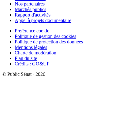
Nos partenaires
Marchés publics
Rapport d'activités
Appel à projets documentaire
Préférence cookie
Politique de gestion des cookies
Politique de protection des données
Mentions légales
Charte de modération
Plan du site
Crédits : GO&UP
© Public Sénat - 2026