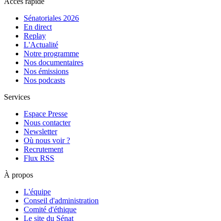
Accès rapide
Sénatoriales 2026
En direct
Replay
L'Actualité
Notre programme
Nos documentaires
Nos émissions
Nos podcasts
Services
Espace Presse
Nous contacter
Newsletter
Où nous voir ?
Recrutement
Flux RSS
À propos
L'équipe
Conseil d'administration
Comité d'éthique
Le site du Sénat