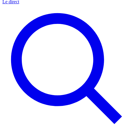
Le direct