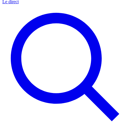
Le direct