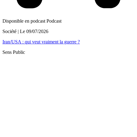
Disponible en podcast
Podcast
Société
| Le
09/07/2026
Iran/USA : qui veut vraiment la guerre ?
Sens Public