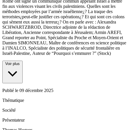
Rome ont signé un communiqué commun appelant Israël à mettre
fin aux violences visant les civils palestiniens. Quelles sont les
méthodes employées par l’armée israélienne¿? La traque des
terroristes¿peut-elle justifier ces opérations¿? Et qui sont ces colons
qui sèment eux aussi la terreur¿? On en parle avec : Alexandra
SCHWARTZBROD, Directrice adjointe de la rédaction de
Libération, Ancienne correspondante à Jérusalem; Armin AREFI,
Grand reporter au Point, Spécialiste du Proche et Moyen-Orient et
Damien SIMONNEAU, Maître de conférences en science politique
à l’INALCO, Spécialiste des politiques de sécurité frontalière en
Israël-Palestine, Auteur de “Pourquoi s’emmurer ?” (Stock)
Voir plus
Publié le
09 décembre 2025
Thématique
Société
Présentateur
Thomas Hugues