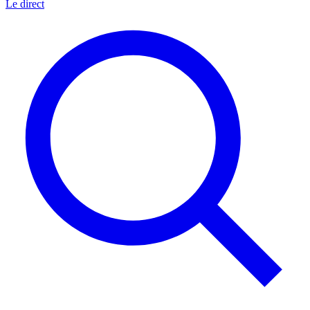
Le direct