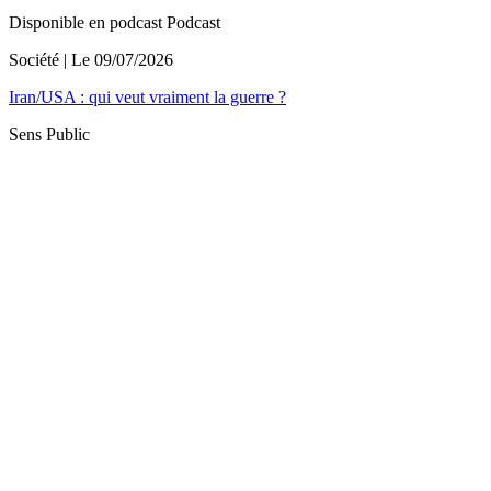
Disponible en podcast
Podcast
Société
| Le
09/07/2026
Iran/USA : qui veut vraiment la guerre ?
Sens Public