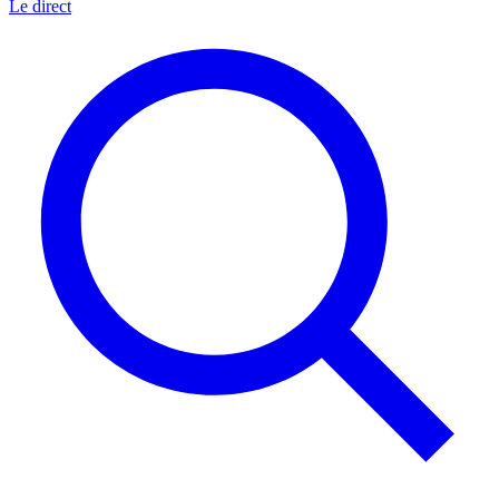
Le direct