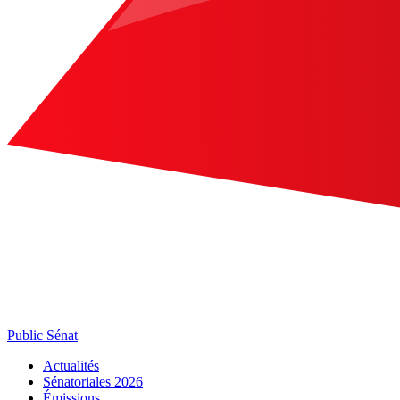
Public Sénat
Actualités
Sénatoriales 2026
Émissions