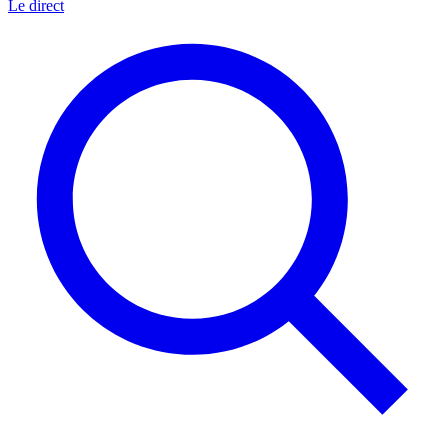
Le direct