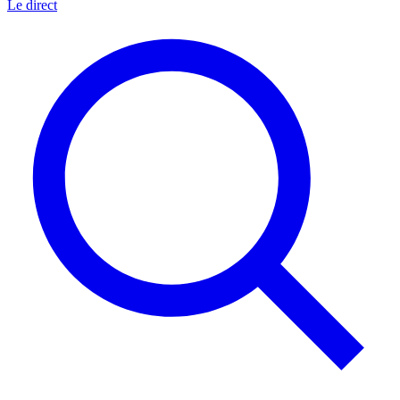
Le direct