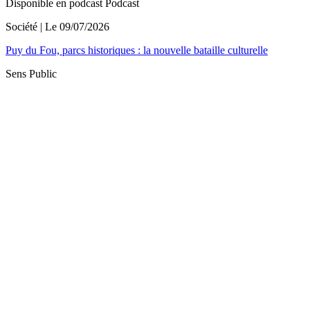
Disponible en podcast
Podcast
Société
| Le
09/07/2026
Puy du Fou, parcs historiques : la nouvelle bataille culturelle
Sens Public