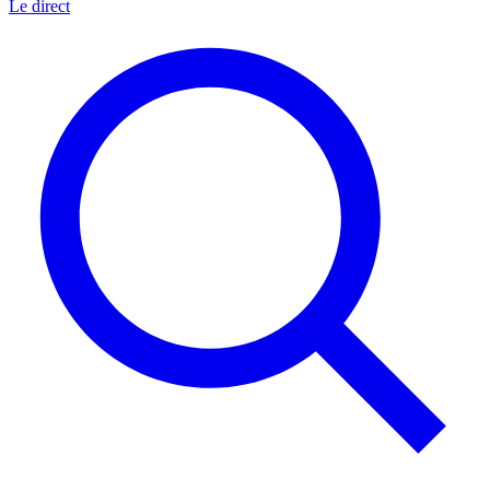
Le direct