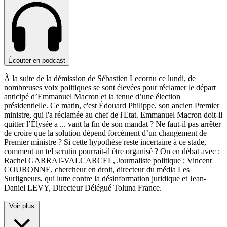
Écouter en podcast
À la suite de la démission de Sébastien Lecornu ce lundi, de
nombreuses voix politiques se sont élevées pour réclamer le départ
anticipé d’Emmanuel Macron et la tenue d’une élection
présidentielle. Ce matin, c'est Édouard Philippe, son ancien Premier
ministre, qui l'a réclamée au chef de l'Etat. Emmanuel Macron doit-il
quitter l’Élysée a
...
vant la fin de son mandat ? Ne faut-il pas arrêter
de croire que la solution dépend forcément d’un changement de
Premier ministre ? Si cette hypothèse reste incertaine à ce stade,
comment un tel scrutin pourrait-il être organisé ? On en débat avec :
Rachel GARRAT-VALCARCEL, Journaliste politique ; Vincent
COURONNE, chercheur en droit, directeur du média Les
Surligneurs, qui lutte contre la désinformation juridique et Jean-
Daniel LEVY, Directeur Délégué Toluna France.
Voir plus