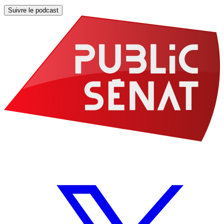
Suivre le podcast