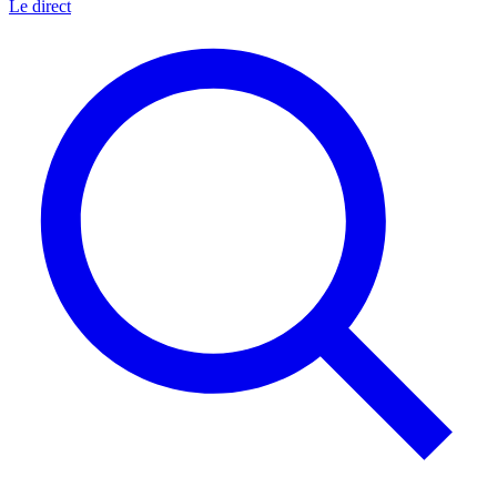
Le direct