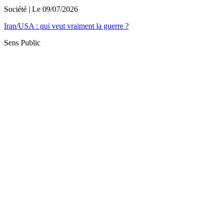
Société
| Le
09/07/2026
Iran/USA : qui veut vraiment la guerre ?
Sens Public