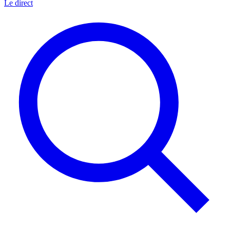
Le direct