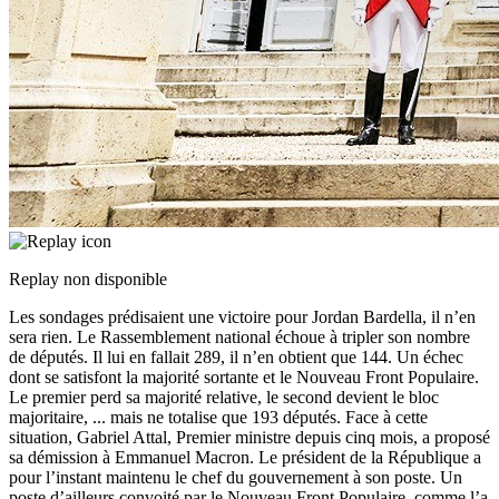
Replay non disponible
Les sondages prédisaient une victoire pour Jordan Bardella, il n’en
sera rien. Le Rassemblement national échoue à tripler son nombre
de députés. Il lui en fallait 289, il n’en obtient que 144. Un échec
dont se satisfont la majorité sortante et le Nouveau Front Populaire.
Le premier perd sa majorité relative, le second devient le bloc
majoritaire,
...
mais ne totalise que 193 députés. Face à cette
situation, Gabriel Attal, Premier ministre depuis cinq mois, a proposé
sa démission à Emmanuel Macron. Le président de la République a
pour l’instant maintenu le chef du gouvernement à son poste. Un
poste d’ailleurs convoité par le Nouveau Front Populaire, comme l’a