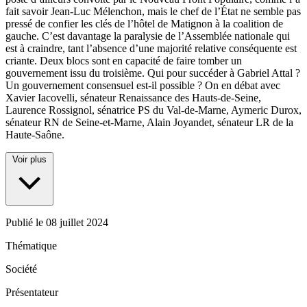
fait savoir Jean-Luc Mélenchon, mais le chef de l’État ne semble pas
pressé de confier les clés de l’hôtel de Matignon à la coalition de
gauche. C’est davantage la paralysie de l’Assemblée nationale qui
est à craindre, tant l’absence d’une majorité relative conséquente est
criante. Deux blocs sont en capacité de faire tomber un
gouvernement issu du troisième. Qui pour succéder à Gabriel Attal ?
Un gouvernement consensuel est-il possible ? On en débat avec
Xavier Iacovelli, sénateur Renaissance des Hauts-de-Seine,
Laurence Rossignol, sénatrice PS du Val-de-Marne, Aymeric Durox,
sénateur RN de Seine-et-Marne, Alain Joyandet, sénateur LR de la
Haute-Saône.
Voir plus
Publié le
08 juillet 2024
Thématique
Société
Présentateur