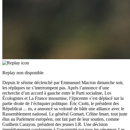
Replay non disponible
Depuis le séisme déclenché par Emmanuel Macron dimanche soir,
les répliques ne s’interrompent pas. Après l’annonce d’une
recherche d’un accord à gauche entre le Parti socialiste, Les
Écologistes et La France insoumise, l’épicentre s’est déplacé sur la
partie droite de l’échiquier politique. Éric Ciotti, le président des
Républicai
...
ns, a annoncé sa volonté de bâtir une alliance avec le
Rassemblement national. Le général Gomart, Céline Imart, tout juste
élus au Parlement européen, ont fait part de leur soutien, comme
Guilhem Carayon, président des jeunes LR. Une décision
immédiatement condamnée à l’unanimité par tous les sénateurs Les