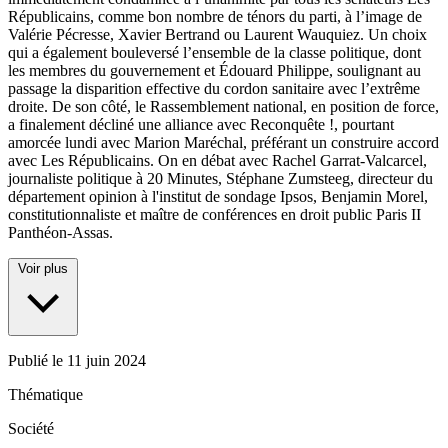
Républicains, comme bon nombre de ténors du parti, à l’image de
Valérie Pécresse, Xavier Bertrand ou Laurent Wauquiez. Un choix
qui a également bouleversé l’ensemble de la classe politique, dont
les membres du gouvernement et Édouard Philippe, soulignant au
passage la disparition effective du cordon sanitaire avec l’extrême
droite. De son côté, le Rassemblement national, en position de force,
a finalement décliné une alliance avec Reconquête !, pourtant
amorcée lundi avec Marion Maréchal, préférant un construire accord
avec Les Républicains. On en débat avec Rachel Garrat-Valcarcel,
journaliste politique à 20 Minutes, Stéphane Zumsteeg, directeur du
département opinion à l'institut de sondage Ipsos, Benjamin Morel,
constitutionnaliste et maître de conférences en droit public Paris II
Panthéon-Assas.
Voir plus
Publié le
11 juin 2024
Thématique
Société