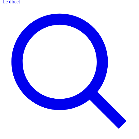
Le direct