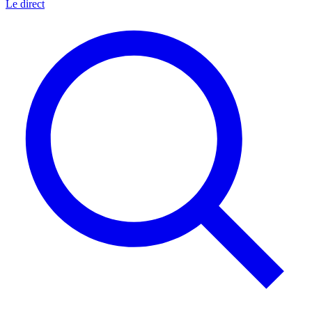
Le direct