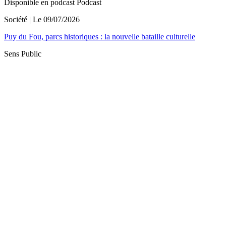
Disponible en podcast
Podcast
Société
| Le
09/07/2026
Puy du Fou, parcs historiques : la nouvelle bataille culturelle
Sens Public