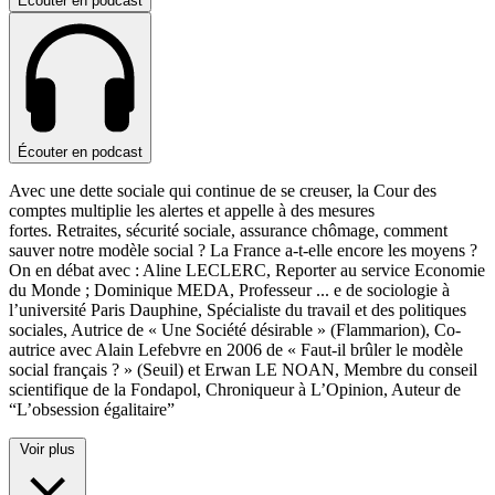
Écouter en podcast
Écouter en podcast
Avec une dette sociale qui continue de se creuser, la Cour des
comptes multiplie les alertes et appelle à des mesures
fortes. Retraites, sécurité sociale, assurance chômage, comment
sauver notre modèle social ? La France a-t-elle encore les moyens ?
On en débat avec : Aline LECLERC, Reporter au service Economie
du Monde ; Dominique MEDA, Professeur
...
e de sociologie à
l’université Paris Dauphine, Spécialiste du travail et des politiques
sociales, Autrice de « Une Société désirable » (Flammarion), Co-
autrice avec Alain Lefebvre en 2006 de « Faut-il brûler le modèle
social français ? » (Seuil) et Erwan LE NOAN, Membre du conseil
scientifique de la Fondapol, Chroniqueur à L’Opinion, Auteur de
“L’obsession égalitaire”
Voir plus