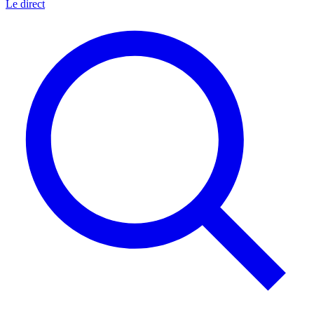
Le direct