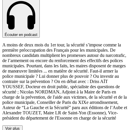
Écouter en podcast
A moins de deux mois du 1er tour, la sécurité s’impose comme la
première préoccupation des Français pour les municipales. De
nombreux candidats multiplient les promesses autour du narcotrafic,
de l’armement ou encore du renforcement des effectifs des polices
municipales. Pourtant, dans les faits, les maires disposent de marges
de manœuvre limitées
...
en matière de sécurité. Faut-il armer la
police municipale ? Lui donner plus de pouvoir ? Ou investir au
contraire sur la prévention ? On en débat avec : Driss AÏT
YOUSSEF, Docteur en droit public, spécialiste des questions de
sécurité ; Nicolas NORDMAN, Adjoint à la Maire de Paris en
charge de la prévention, de l'aide aux victimes, de la sécurité et de la
police municipale, Conseiller de Paris du XIXe arrondissement,
Auteur de “La Gauche et la Sécurité” paru aux éditions de l’Aube et
Alexandre TOUZET, Maire LR de Saint-Yon (Essonne), Vice-
président du département de l'Essonne en charge de la sécurité
Voir plus