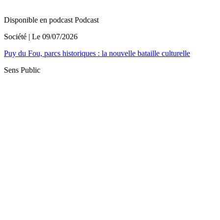
Disponible en podcast
Podcast
Société
| Le
09/07/2026
Puy du Fou, parcs historiques : la nouvelle bataille culturelle
Sens Public