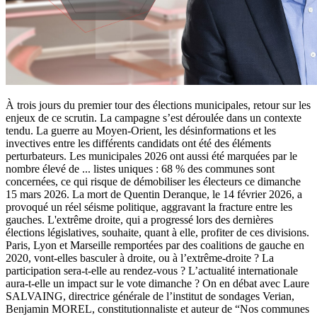
À trois jours du premier tour des élections municipales, retour sur les
enjeux de ce scrutin. La campagne s’est déroulée dans un contexte
tendu. La guerre au Moyen-Orient, les désinformations et les
invectives entre les différents candidats ont été des éléments
perturbateurs. Les municipales 2026 ont aussi été marquées par le
nombre élevé de
...
listes uniques : 68 % des communes sont
concernées, ce qui risque de démobiliser les électeurs ce dimanche
15 mars 2026. La mort de Quentin Deranque, le 14 février 2026, a
provoqué un réel séisme politique, aggravant la fracture entre les
gauches. L'extrême droite, qui a progressé lors des dernières
élections législatives, souhaite, quant à elle, profiter de ces divisions.
Paris, Lyon et Marseille remportées par des coalitions de gauche en
2020, vont-elles basculer à droite, ou à l’extrême-droite ? La
participation sera-t-elle au rendez-vous ? L’actualité internationale
aura-t-elle un impact sur le vote dimanche ? On en débat avec Laure
SALVAING, directrice générale de l’institut de sondages Verian,
Benjamin MOREL, constitutionnaliste et auteur de “Nos communes