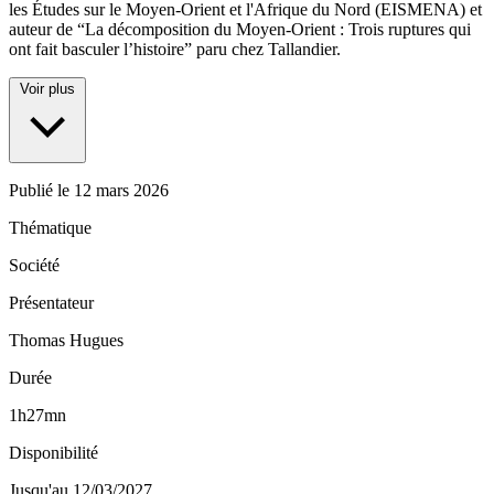
les Études sur le Moyen-Orient et l'Afrique du Nord (EISMENA) et
auteur de “La décomposition du Moyen-Orient : Trois ruptures qui
ont fait basculer l’histoire” paru chez Tallandier.
Voir plus
Publié le
12 mars 2026
Thématique
Société
Présentateur
Thomas Hugues
Durée
1h27mn
Disponibilité
Jusqu'au 12/03/2027