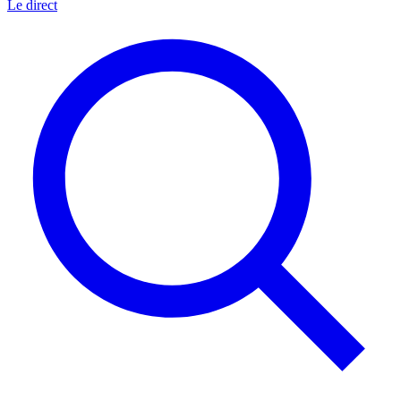
Le direct