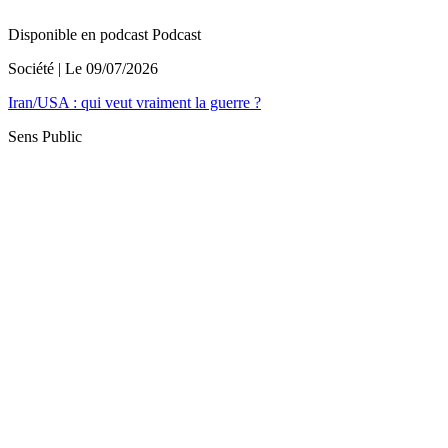
Disponible en podcast
Podcast
Société
| Le
09/07/2026
Iran/USA : qui veut vraiment la guerre ?
Sens Public