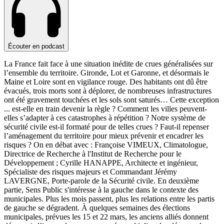
Écouter en podcast
La France fait face à une situation inédite de crues généralisées sur
l’ensemble du territoire. Gironde, Lot et Garonne, et désormais le
Maine et Loire sont en vigilance rouge. Des habitants ont dû être
évacués, trois morts sont à déplorer, de nombreuses infrastructures
ont été gravement touchées et les sols sont saturés… Cette exception
...
est-elle en train devenir la règle ? Comment les villes peuvent-
elles s’adapter à ces catastrophes à répétition ? Notre système de
sécurité civile est-il formaté pour de telles crues ? Faut-il repenser
l’aménagement du territoire pour mieux prévenir et encadrer les
risques ? On en débat avec : Françoise VIMEUX, Climatologue,
Directrice de Recherche à l'Institut de Recherche pour le
Développement ; Cyrille HANAPPE, Architecte et ingénieur,
Spécialiste des risques majeurs et Commandant Jérémy
LAVERGNE, Porte-parole de la Sécurité civile. En deuxième
partie, Sens Public s'intéresse à la gauche dans le contexte des
municipales. Plus les mois passent, plus les relations entre les partis
de gauche se dégradent. À quelques semaines des élections
municipales, prévues les 15 et 22 mars, les anciens alliés donnent