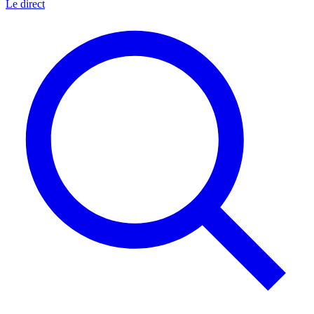
Le direct