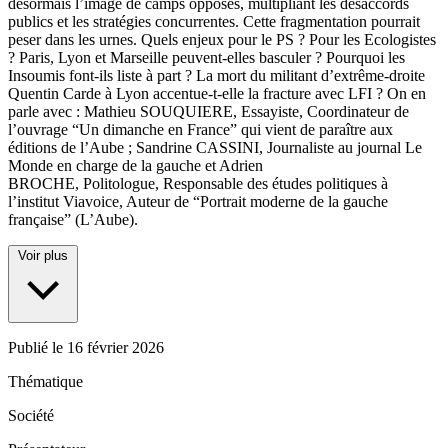
désormais l’image de camps opposés, multipliant les désaccords
publics et les stratégies concurrentes. Cette fragmentation pourrait
peser dans les urnes. Quels enjeux pour le PS ? Pour les Ecologistes
? Paris, Lyon et Marseille peuvent-elles basculer ? Pourquoi les
Insoumis font-ils liste à part ? La mort du militant d’extrême-droite
Quentin Carde à Lyon accentue-t-elle la fracture avec LFI ? On en
parle avec : Mathieu SOUQUIERE, Essayiste, Coordinateur de
l’ouvrage “Un dimanche en France” qui vient de paraître aux
éditions de l’Aube ; Sandrine CASSINI, Journaliste au journal Le
Monde en charge de la gauche et Adrien
BROCHE, Politologue, Responsable des études politiques à
l’institut Viavoice, Auteur de “Portrait moderne de la gauche
française” (L’Aube).
Voir plus
Publié le
16 février 2026
Thématique
Société