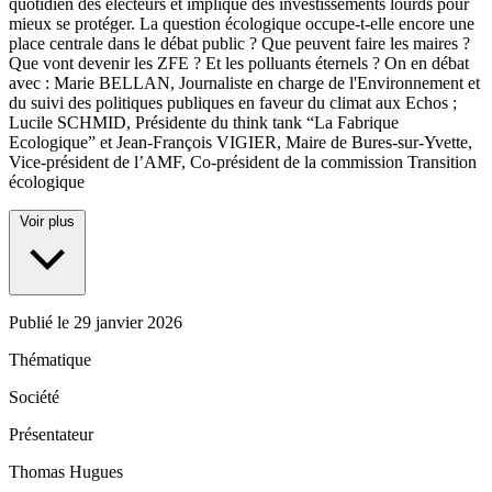
quotidien des électeurs et implique des investissements lourds pour
mieux se protéger. La question écologique occupe-t-elle encore une
place centrale dans le débat public ? Que peuvent faire les maires ?
Que vont devenir les ZFE ? Et les polluants éternels ? On en débat
avec : Marie BELLAN, Journaliste en charge de l'Environnement et
du suivi des politiques publiques en faveur du climat aux Echos ;
Lucile SCHMID, Présidente du think tank “La Fabrique
Ecologique” et Jean-François VIGIER, Maire de Bures-sur-Yvette,
Vice-président de l’AMF, Co-président de la commission Transition
écologique
Voir plus
Publié le
29 janvier 2026
Thématique
Société
Présentateur
Thomas Hugues