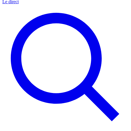
Le direct