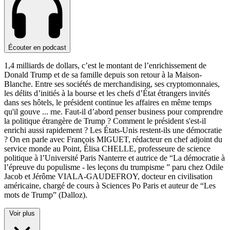
Écouter en podcast
1,4 milliards de dollars, c’est le montant de l’enrichissement de
Donald Trump et de sa famille depuis son retour à la Maison-
Blanche. Entre ses sociétés de merchandising, ses cryptomonnaies,
les délits d’initiés à la bourse et les chefs d’État étrangers invités
dans ses hôtels, le président continue les affaires en même temps
qu'il gouve
...
rne. Faut-il d’abord penser business pour comprendre
la politique étrangère de Trump ? Comment le président s'est-il
enrichi aussi rapidement ? Les États-Unis restent-ils une démocratie
? On en parle avec François MIGUET, rédacteur en chef adjoint du
service monde au Point, Élisa CHELLE, professeure de science
politique à l’Université Paris Nanterre et autrice de “La démocratie à
l’épreuve du populisme - les leçons du trumpisme ” paru chez Odile
Jacob et Jérôme VIALA-GAUDEFROY, docteur en civilisation
américaine, chargé de cours à Sciences Po Paris et auteur de “Les
mots de Trump” (Dalloz).
Voir plus