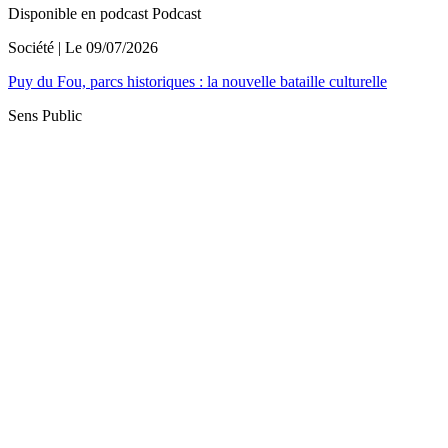
Disponible en podcast
Podcast
Société
| Le
09/07/2026
Puy du Fou, parcs historiques : la nouvelle bataille culturelle
Sens Public