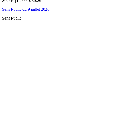
Société
| Le
09/07/2026
Sens Public du 9 juillet 2026
Sens Public