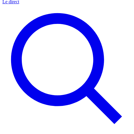
Le direct