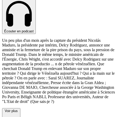
Écouter en podcast
Un peu plus d'un mois après la capture du président Nicolás
Maduro, la présidente par intérim, Delcy Rodriguez, annonce une
amnistie et la fermeture de la pire prison du pays, sous la pression de
Donald Trump. Dans le même temps, le ministre américain de
l'Énergie, Chris Wright, s'est accordé avec Delcy Rodriguez sur une
augmentation de la productio
...
n de pétrole vénézuélien. Que
cherchait Donald Trump en enlevant Maduro sur son propre
territoire ? Qui dirige le Vénézuéla aujourd'hui ? Qui a la main sur le
pétrole ? On en parle avec : Saraï SUAREZ, Journaliste
indépendante vénézuélienne, Presse écrite dans la Gran Aldea ;
Giovanna DE MAIO, Chercheuse associée à la George Washington
University, Enseignante de politique étrangère américaine à Sciences
Po Paris et Béligh NABLI, Professeur des universités, Auteur de
"L'Etat de droit" (Que sais-je ?)
Voir plus