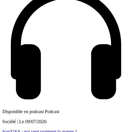
Disponible en podcast
Podcast
Société
| Le
09/07/2026
Iran/USA : qui veut vraiment la guerre ?