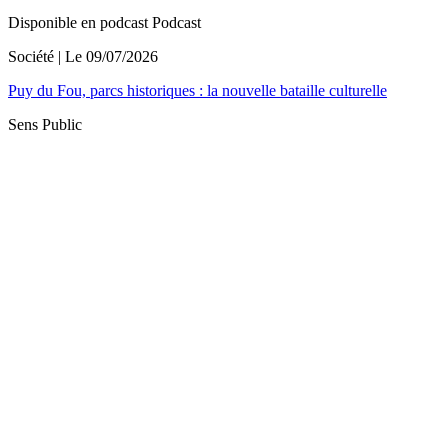
Disponible en podcast
Podcast
Société
| Le
09/07/2026
Puy du Fou, parcs historiques : la nouvelle bataille culturelle
Sens Public