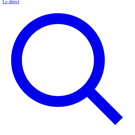
Le direct