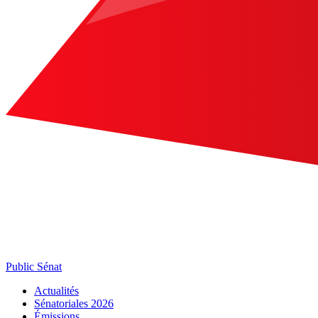
Public Sénat
Actualités
Sénatoriales 2026
Émissions