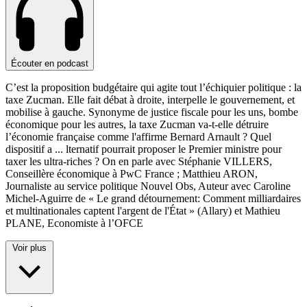
Écouter en podcast
C’est la proposition budgétaire qui agite tout l’échiquier politique : la
taxe Zucman. Elle fait débat à droite, interpelle le gouvernement, et
mobilise à gauche. Synonyme de justice fiscale pour les uns, bombe
économique pour les autres, la taxe Zucman va-t-elle détruire
l’économie française comme l'affirme Bernard Arnault ? Quel
dispositif a
...
lternatif pourrait proposer le Premier ministre pour
taxer les ultra-riches ? On en parle avec Stéphanie VILLERS,
Conseillère économique à PwC France ; Matthieu ARON,
Journaliste au service politique Nouvel Obs, Auteur avec Caroline
Michel-Aguirre de « Le grand détournement: Comment milliardaires
et multinationales captent l'argent de l'État » (Allary) et Mathieu
PLANE, Economiste à l’OFCE
Voir plus