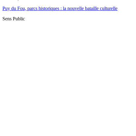
Puy du Fou, parcs historiques : la nouvelle bataille culturelle
Sens Public