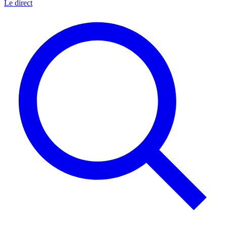
Le direct