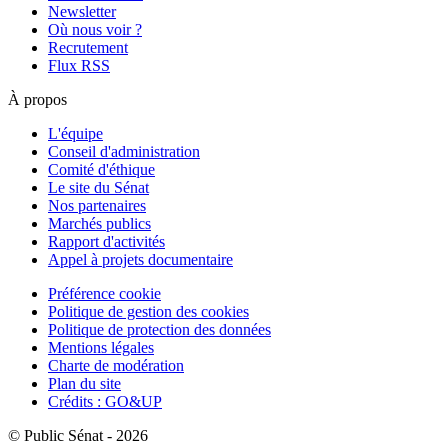
Newsletter
Où nous voir ?
Recrutement
Flux RSS
À propos
L'équipe
Conseil d'administration
Comité d'éthique
Le site du Sénat
Nos partenaires
Marchés publics
Rapport d'activités
Appel à projets documentaire
Préférence cookie
Politique de gestion des cookies
Politique de protection des données
Mentions légales
Charte de modération
Plan du site
Crédits : GO&UP
© Public Sénat - 2026