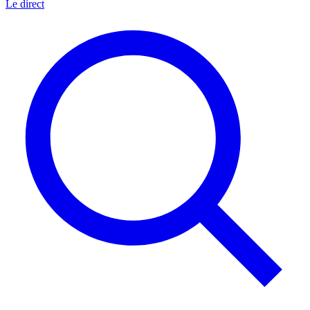
Le direct