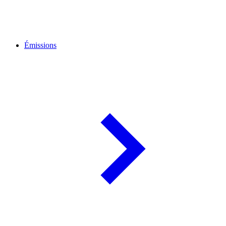
Émissions