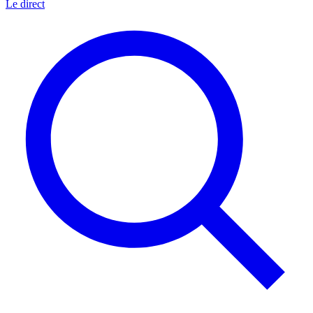
Le direct