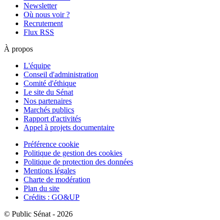
Newsletter
Où nous voir ?
Recrutement
Flux RSS
À propos
L'équipe
Conseil d'administration
Comité d'éthique
Le site du Sénat
Nos partenaires
Marchés publics
Rapport d'activités
Appel à projets documentaire
Préférence cookie
Politique de gestion des cookies
Politique de protection des données
Mentions légales
Charte de modération
Plan du site
Crédits : GO&UP
© Public Sénat - 2026