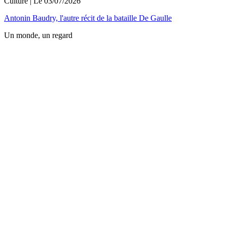
Culture
| Le
03/07/2026
Antonin Baudry, l'autre récit de la bataille De Gaulle
Un monde, un regard