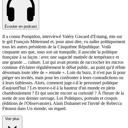
Écouter en podcast
Il a connu Pompidou, interviewé Valéry Giscard d'Estaing, mis sur
le gril François Mitterrand et, pour ainsi dire, vu naître politiquement
tous les autres présidents de la Cinquième République. Voilà
cinquante ans que, sous son air tranquille, il ausculte la politique
française à sa façon : avec une sagacité matinée de tempérance et
une grande
...
culture. Lui qui avait promis de raccrocher les micros
continue d'éclairer régulièrement le débat public, au point qu'il réfute
désormais toute idée de « retraite ». Loin du buzz, il n'est pas là pour
piéger ses invités, mais pour les confronter à leurs contradictions ou
à leurs faiblesses. Alors, comment juge-t-il le personnel politique
d'aujourd'hui ? Les trouve-t-il à la hauteur d'un monde en plein
chamboulement ? Et qui suscite encore sa curiosité ? À l'heure de la
sortie de son dernier ouvrage, Les Politiques, portraits et croquis
(éditions de l'Observatoire), Alain Duhamel est l'invité de Rebecca
Fitoussi dans Un monde, un regard.
Voir plus