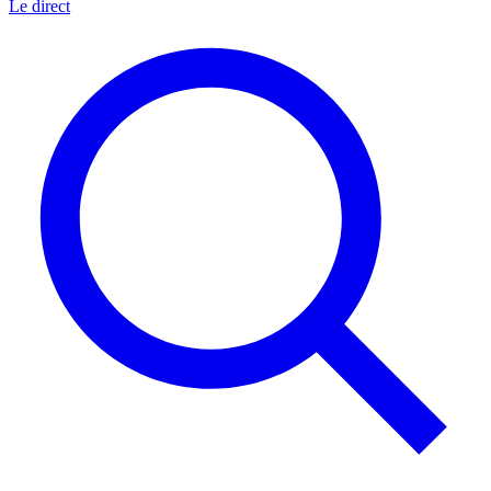
Le direct