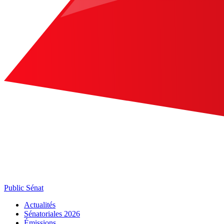
Public Sénat
Actualités
Sénatoriales 2026
Émissions