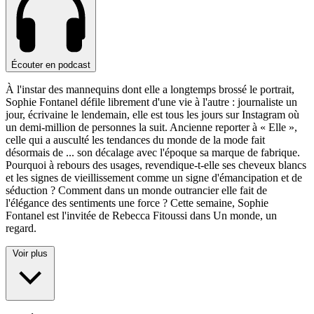
Écouter en podcast
À l'instar des mannequins dont elle a longtemps brossé le portrait,
Sophie Fontanel défile librement d'une vie à l'autre : journaliste un
jour, écrivaine le lendemain, elle est tous les jours sur Instagram où
un demi-million de personnes la suit. Ancienne reporter à « Elle »,
celle qui a ausculté les tendances du monde de la mode fait
désormais de
...
son décalage avec l'époque sa marque de fabrique.
Pourquoi à rebours des usages, revendique-t-elle ses cheveux blancs
et les signes de vieillissement comme un signe d'émancipation et de
séduction ? Comment dans un monde outrancier elle fait de
l'élégance des sentiments une force ? Cette semaine, Sophie
Fontanel est l'invitée de Rebecca Fitoussi dans Un monde, un
regard.
Voir plus