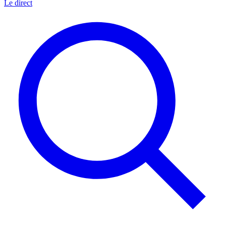
Le direct