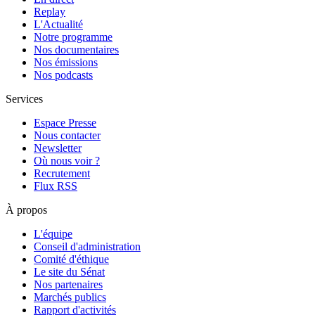
Replay
L'Actualité
Notre programme
Nos documentaires
Nos émissions
Nos podcasts
Services
Espace Presse
Nous contacter
Newsletter
Où nous voir ?
Recrutement
Flux RSS
À propos
L'équipe
Conseil d'administration
Comité d'éthique
Le site du Sénat
Nos partenaires
Marchés publics
Rapport d'activités