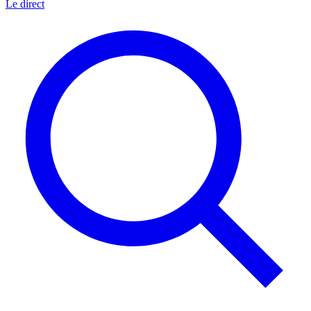
Le direct