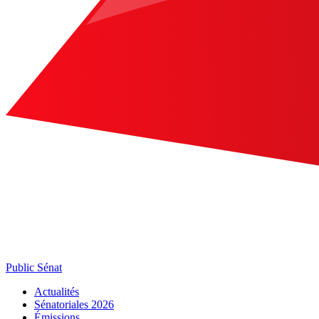
Public Sénat
Actualités
Sénatoriales 2026
Émissions