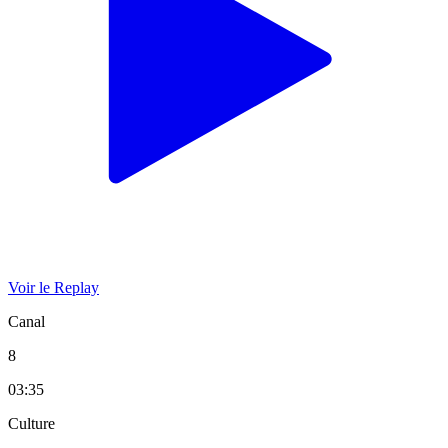
Voir le Replay
Canal
8
03:35
Culture