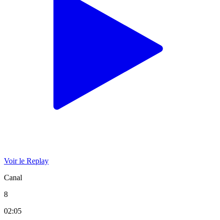
Voir le Replay
Canal
8
02:05