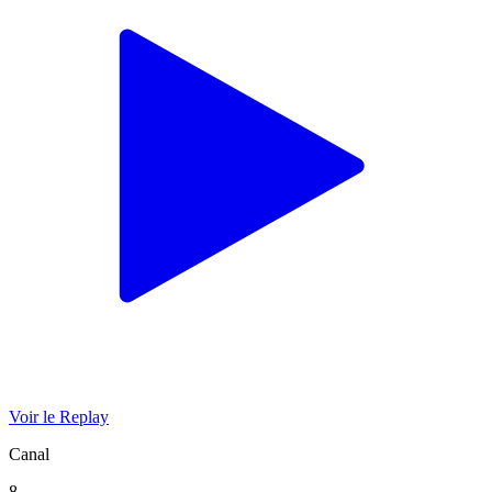
Voir le Replay
Canal
8