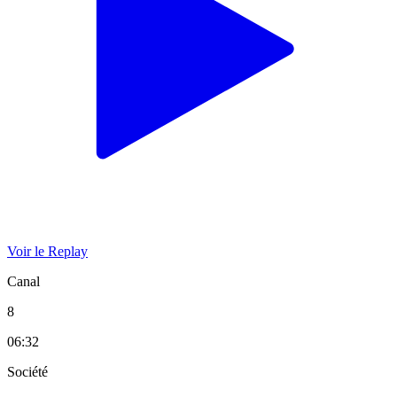
Voir le Replay
Canal
8
06:32
Société