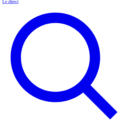
Le direct