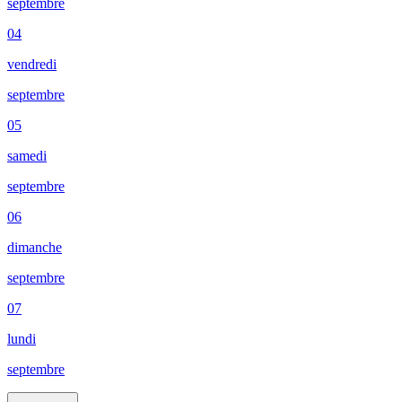
septembre
04
vendredi
septembre
05
samedi
septembre
06
dimanche
septembre
07
lundi
septembre