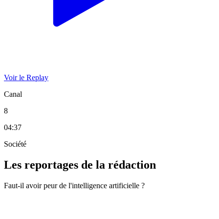
Voir le Replay
Canal
8
04:37
Société
Les reportages de la rédaction
Faut-il avoir peur de l'intelligence artificielle ?