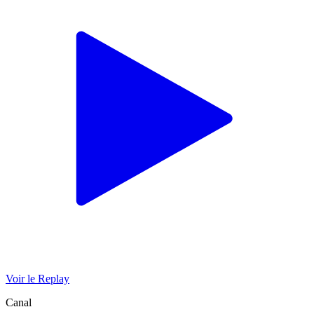
Voir le Replay
Canal