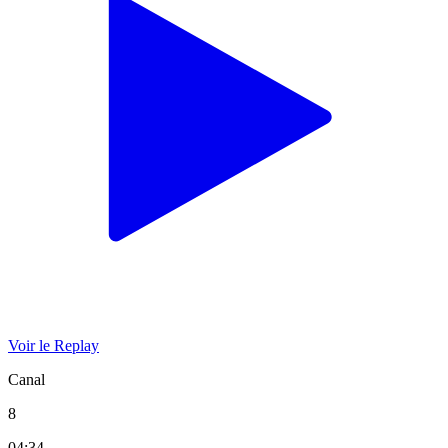
Voir le Replay
Canal
8
04:34