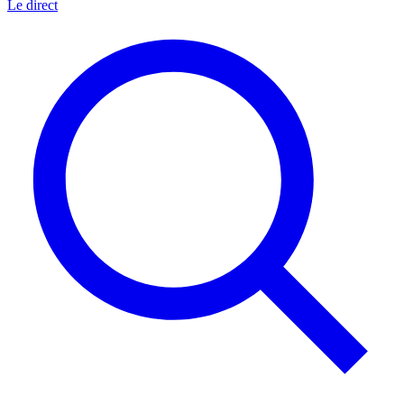
Le direct