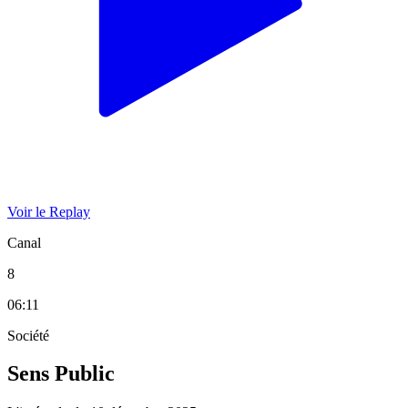
Voir le Replay
Canal
8
06:11
Société
Sens Public