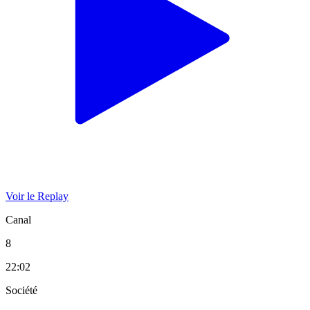
Voir le Replay
Canal
8
22:02
Société