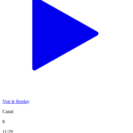
Voir le Replay
Canal
8
11:29