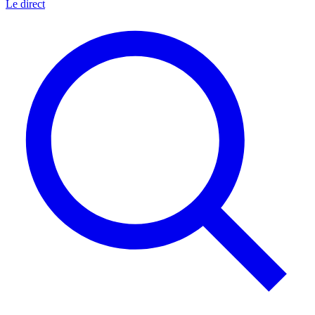
Le direct