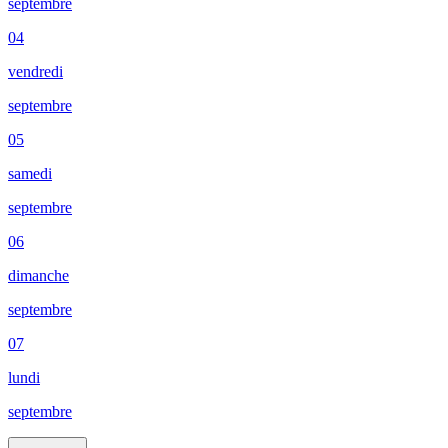
septembre
04
vendredi
septembre
05
samedi
septembre
06
dimanche
septembre
07
lundi
septembre