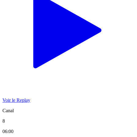
Voir le Replay
Canal
8
06:00