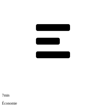
7min
Économie