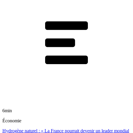
6min
Économie
Hydrogène naturel : « La France pourrait devenir un leader mondial