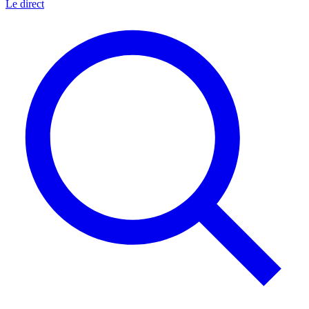
Le direct