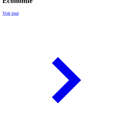
Économie
Voir tout