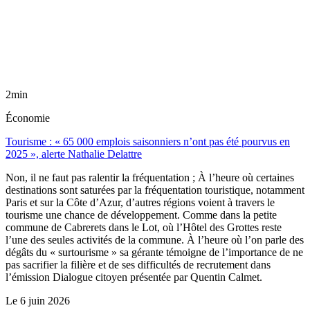
2min
Économie
Tourisme : « 65 000 emplois saisonniers n’ont pas été pourvus en
2025 », alerte Nathalie Delattre
Non, il ne faut pas ralentir la fréquentation ; À l’heure où certaines
destinations sont saturées par la fréquentation touristique, notamment
Paris et sur la Côte d’Azur, d’autres régions voient à travers le
tourisme une chance de développement. Comme dans la petite
commune de Cabrerets dans le Lot, où l’Hôtel des Grottes reste
l’une des seules activités de la commune. À l’heure où l’on parle des
dégâts du « surtourisme » sa gérante témoigne de l’importance de ne
pas sacrifier la filière et de ses difficultés de recrutement dans
l’émission Dialogue citoyen présentée par Quentin Calmet.
Le
6 juin 2026