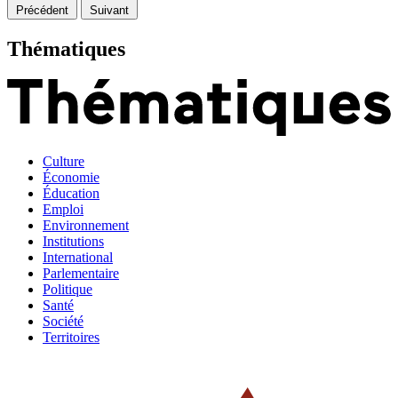
Précédent
Suivant
Thématiques
Culture
Économie
Éducation
Emploi
Environnement
Institutions
International
Parlementaire
Politique
Santé
Société
Territoires