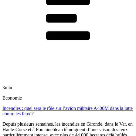
3min
Économie
Incendies : quel sera le rôle sur l’avion militaire A400M dans la lutte
contre les feux ?
Depuis plusieurs semaines, les incendies en Gironde, dans le Var, en
Haute-Corse et à Fontainebleau témoignent d’une saison des feux
particulièrement intense, avec plus de 44 000 hectares déjà brûlés.