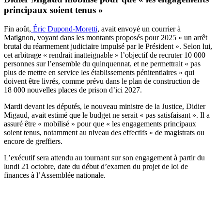
principaux soient tenus »
Fin août,
Éric Dupond-Moretti
, avait envoyé un courrier à
Matignon, voyant dans les montants proposés pour 2025 « un arrêt
brutal du réarmement judiciaire impulsé par le Président ». Selon lui,
cet arbitrage « rendrait inatteignable » l’objectif de recruter 10 000
personnes sur l’ensemble du quinquennat, et ne permettrait « pas
plus de mettre en service les établissements pénitentiaires » qui
doivent être livrés, comme prévu dans le plan de construction de
18 000 nouvelles places de prison d’ici 2027.
Mardi devant les députés, le nouveau ministre de la Justice, Didier
Migaud, avait estimé que le budget ne serait « pas satisfaisant ». Il a
assuré être « mobilisé » pour que « les engagements principaux
soient tenus, notamment au niveau des effectifs » de magistrats ou
encore de greffiers.
L’exécutif sera attendu au tournant sur son engagement à partir du
lundi 21 octobre, date du début d’examen du projet de loi de
finances à l’Assemblée nationale.