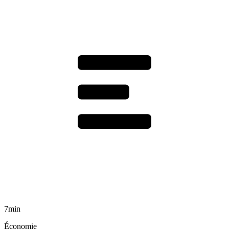
7min
Économie