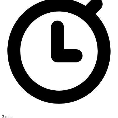
3 min