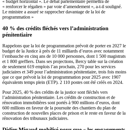
« budget horizontal ». Le débat parlementaire permettra de
« renforcer le régalien » par voie d’amendement », a-t-il souligné.
Le ministre a assuré se rapprocher davantage de la loi de
programmation »
40 % des crédits fléchés vers l’administration
pénitentiaire
Rappelons que la loi de programmation prévoit de porter en 2027 le
budget de la Justice à près de 11 milliards d’euros avec notamment
l’embauche en cinq ans de 10 000 personnes, dont 1 500 magistrats
et 1 800 greffiers. Dans ses projections, Bercy table sur la création
de seulement 619 emplois l’an prochain, 270 pour les services
judiciaires et 349 pour l’administration pénitentiaire, trois fois moins
que ce que prévoit la loi de programmation pour 2025 avec 1907
équivalents temps plein (ETP). 2 110 postes ont été créés en 2024.
Pour 2025, 40 % des crédits de la justice sont fléchés vers
l’administration pénitentiaire. Les crédits de construction et de
rénovation immobilières sont portés à 900 millions d’euros, dont
600 millions en faveur de la poursuite des chantiers du plan de
construction de nouvelles places de prison et le reste en faveur de la
rénovation des tribunaux judiciaires.
Didier Migaud mobilisé pour que « les engagements