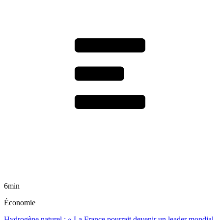
6min
Économie
Hydrogène naturel : « La France pourrait devenir un leader mondial