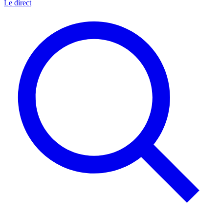
Le direct