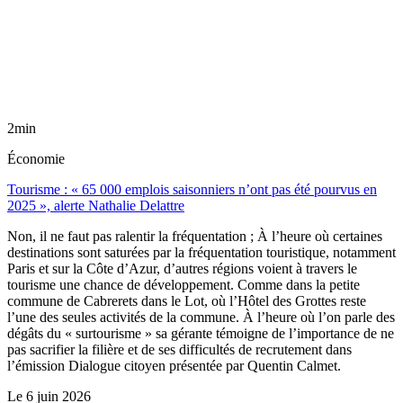
2min
Économie
Tourisme : « 65 000 emplois saisonniers n’ont pas été pourvus en
2025 », alerte Nathalie Delattre
Non, il ne faut pas ralentir la fréquentation ; À l’heure où certaines
destinations sont saturées par la fréquentation touristique, notamment
Paris et sur la Côte d’Azur, d’autres régions voient à travers le
tourisme une chance de développement. Comme dans la petite
commune de Cabrerets dans le Lot, où l’Hôtel des Grottes reste
l’une des seules activités de la commune. À l’heure où l’on parle des
dégâts du « surtourisme » sa gérante témoigne de l’importance de ne
pas sacrifier la filière et de ses difficultés de recrutement dans
l’émission Dialogue citoyen présentée par Quentin Calmet.
Le
6 juin 2026