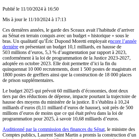
Publié le
11/10/2024 à 16:50
Mis à jour le
11/10/2024 à 17:13
Ces dernières années, le garde des Sceaux avait l’habitude d’arriver
au Sénat en terrain conquis avec un budget « historique » sous le
bras. Un qualitatif qu’Éric Dupond Moretti employait e
ncore l’année
dernière
en présentant un budget 10,1 milliards, en hausse de
503 millions d’euros, 5,3 % d’augmentation par rapport à 2023,
conformément à la loi de programmation de la Justice 2023-2027,
adoptée en octobre 2023. Elle doit permettre d’ici la fin du
quinquennat 10 000 recrutements, dont 1 500 postes de magistrats et
1800 postes de greffiers ainsi que la construction de 18 000 places
de prison supplémentaires.
Le budget 2025 qui prévoit 60 milliards d’économies, dont deux
tiers par des réductions de dépense, impacte pourtant la trajectoire de
hausse des moyens du ministère de la justice. Il s’établira à 10,24
milliards d’euros (0,11 milliard d’euros de hausse), soit près de 500
millions d’euros de moins que ce qui était prévu dans la loi de
programmation pour 2025, à savoir 10,68 milliards d’euros.
Auditionné par la commission des finances du Sénat
, le ministre des
Comptes publics, Laurent Saint Martin a promis la construction d’un