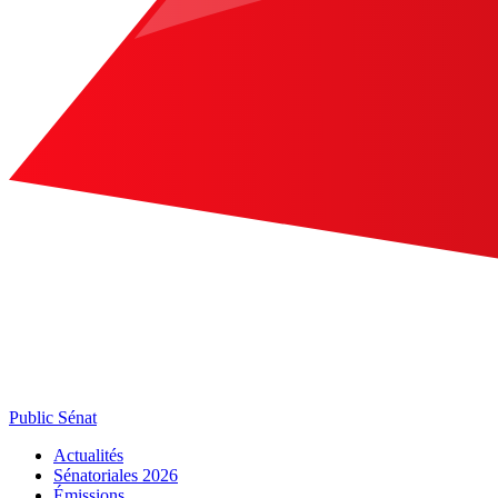
Public Sénat
Actualités
Sénatoriales 2026
Émissions