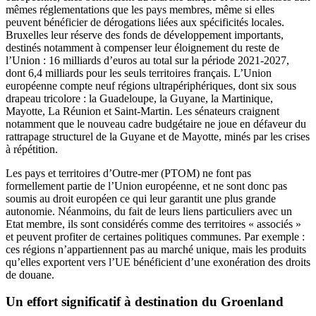
mêmes réglementations que les pays membres, même si elles
peuvent bénéficier de dérogations liées aux spécificités locales.
Bruxelles leur réserve des fonds de développement importants,
destinés notamment à compenser leur éloignement du reste de
l’Union : 16 milliards d’euros au total sur la période 2021-2027,
dont 6,4 milliards pour les seuls territoires français. L’Union
européenne compte neuf régions ultrapériphériques, dont six sous
drapeau tricolore : la Guadeloupe, la Guyane, la Martinique,
Mayotte, La Réunion et Saint-Martin. Les sénateurs craignent
notamment que le nouveau cadre budgétaire ne joue en défaveur du
rattrapage structurel de la Guyane et de Mayotte, minés par les crises
à répétition.
Les pays et territoires d’Outre-mer (PTOM) ne font pas
formellement partie de l’Union européenne, et ne sont donc pas
soumis au droit européen ce qui leur garantit une plus grande
autonomie. Néanmoins, du fait de leurs liens particuliers avec un
Etat membre, ils sont considérés comme des territoires « associés »
et peuvent profiter de certaines politiques communes. Par exemple :
ces régions n’appartiennent pas au marché unique, mais les produits
qu’elles exportent vers l’UE bénéficient d’une exonération des droits
de douane.
Un effort significatif à destination du Groenland