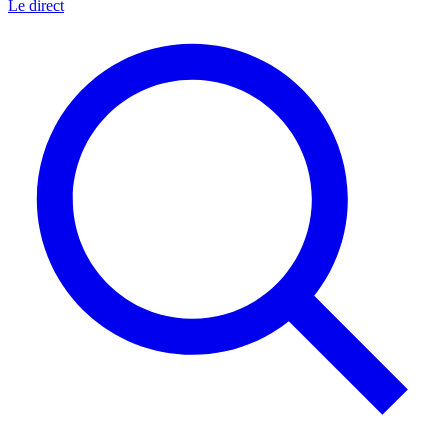
Le direct