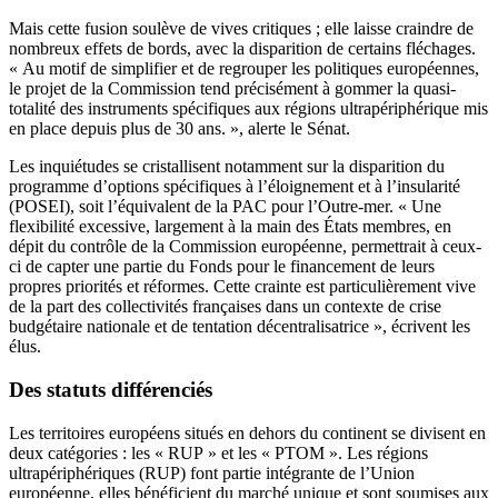
Mais cette fusion soulève de vives critiques ; elle laisse craindre de
nombreux effets de bords, avec la disparition de certains fléchages.
« Au motif de simplifier et de regrouper les politiques européennes,
le projet de la Commission tend précisément à gommer la quasi-
totalité des instruments spécifiques aux régions ultrapériphérique mis
en place depuis plus de 30 ans. », alerte le Sénat.
Les inquiétudes se cristallisent notamment sur la disparition du
programme d’options spécifiques à l’éloignement et à l’insularité
(POSEI), soit l’équivalent de la PAC pour l’Outre-mer. « Une
flexibilité excessive, largement à la main des États membres, en
dépit du contrôle de la Commission européenne, permettrait à ceux-
ci de capter une partie du Fonds pour le financement de leurs
propres priorités et réformes. Cette crainte est particulièrement vive
de la part des collectivités françaises dans un contexte de crise
budgétaire nationale et de tentation décentralisatrice », écrivent les
élus.
Des statuts différenciés
Les territoires européens situés en dehors du continent se divisent en
deux catégories : les « RUP » et les « PTOM ». Les régions
ultrapériphériques (RUP) font partie intégrante de l’Union
européenne, elles bénéficient du marché unique et sont soumises aux