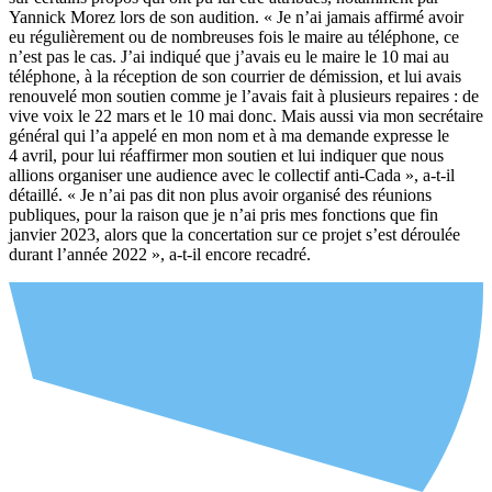
Yannick Morez lors de son audition. « Je n’ai jamais affirmé avoir
eu régulièrement ou de nombreuses fois le maire au téléphone, ce
n’est pas le cas. J’ai indiqué que j’avais eu le maire le 10 mai au
téléphone, à la réception de son courrier de démission, et lui avais
renouvelé mon soutien comme je l’avais fait à plusieurs repaires : de
vive voix le 22 mars et le 10 mai donc. Mais aussi via mon secrétaire
général qui l’a appelé en mon nom et à ma demande expresse le
4 avril, pour lui réaffirmer mon soutien et lui indiquer que nous
allions organiser une audience avec le collectif anti-Cada », a-t-il
détaillé. « Je n’ai pas dit non plus avoir organisé des réunions
publiques, pour la raison que je n’ai pris mes fonctions que fin
janvier 2023, alors que la concertation sur ce projet s’est déroulée
durant l’année 2022 », a-t-il encore recadré.