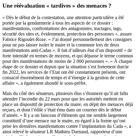
Une réévaluation « tardives » des menaces ?
« Dès le début de la contestation, une attention particulière a été
portée par la gendarmerie à tous les aspects de ce dossier :
manifestations, confrontations des antagonistes, tractages, tags,
sécurité des sites et, évidemment, protection des personnes », assure
Fabrice Rigoulet-Roze. « J’ai donné personnellement des consignes
pour ne pas laisser isoler le maire et la commune lors de deux
manifestations anti-Cadas ». Il fait d’ailleurs état d’un dispositif « de
forte intensité en termes de moyens, et qui dépasse le terme commun
pour des manifestations de moins de 2 000 personnes ». « À chaque
étape de ce dossier et depuis que la situation s’est fortement durcie
fin 2022, les services de l’Etat ont été constamment présents, ont
consacré énormément de temps et d’énergie à la gestion de cette
affaire », a également abondé le sous-préfet.
Mais du côté des sénateurs, plusieurs élus s’étonnent qu’il ait fallu
attendre l’incendie du 22 mars pour que les autorités mettent en
place un dispositif de protection du maire, en dépit des menaces déjà
reçues, et dont l’édile s’était ému dans un courrier dès le début
d’année. « Il y a un faisceau d’éléments qui me semble largement
constitutif d’une menace sur le maire, eu égard à la forme qu’ont
prise les dernières manifestations contre l’implantation du Cada », a
ainsi relevé le sénateur LR Mathieu Darnaud, rapporteur d’une