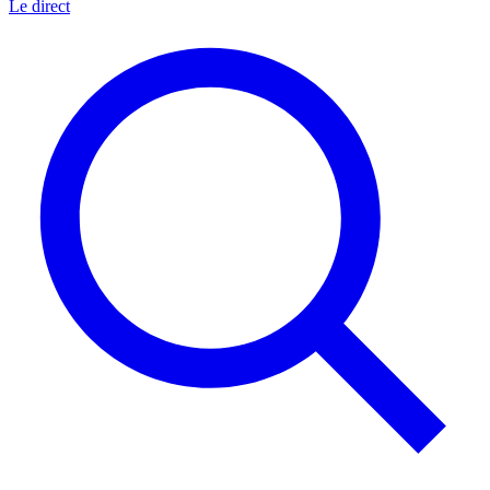
Le direct