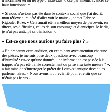
d’incriminer tel ou tel type d’individus », ose par ailleurs avancer ce
haut fonctionnaire.
« Si nous n’avions pas été dans le contexte social que j’ai décrit,
mon réflexe aurait été d’aller voir le maire », admet Fabrice
Rigoulet-Roze. « Cela aurait été le meilleur moyen de percevoir, en
direct, ses difficultés, celles de son entourage et d’anticiper. Je le dis,
je n’ai pas anticipé sa démission ».
« Est-ce que nous aurions pu faire plus ? »
« En préparant cette audition, en examinant avec attention chacune
des pièces, je me suis posé deux questions avec beaucoup
d’humilité : est-ce qu’une donnée, une information est passée à la
trappe, n’a pas été traitée correctement ou prise à sa juste mesure ? »,
a fait mine de s’interroger le préfet de Loire-Atlantique devant les
parlementaires. « Nous avons tout revérifié pour être sûr que ce
n’était pas le cas ».