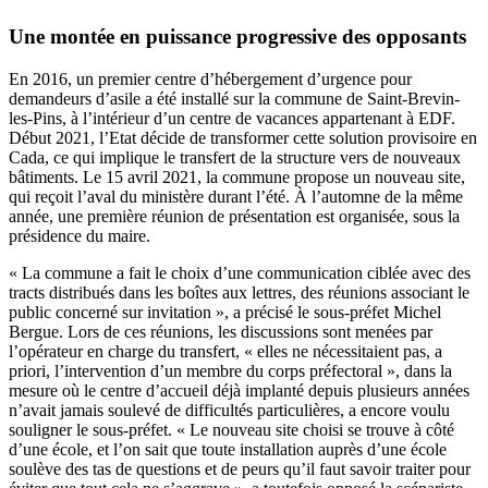
Une montée en puissance progressive des opposants
En 2016, un premier centre d’hébergement d’urgence pour
demandeurs d’asile a été installé sur la commune de Saint-Brevin-
les-Pins, à l’intérieur d’un centre de vacances appartenant à EDF.
Début 2021, l’Etat décide de transformer cette solution provisoire en
Cada, ce qui implique le transfert de la structure vers de nouveaux
bâtiments. Le 15 avril 2021, la commune propose un nouveau site,
qui reçoit l’aval du ministère durant l’été. À l’automne de la même
année, une première réunion de présentation est organisée, sous la
présidence du maire.
« La commune a fait le choix d’une communication ciblée avec des
tracts distribués dans les boîtes aux lettres, des réunions associant le
public concerné sur invitation », a précisé le sous-préfet Michel
Bergue. Lors de ces réunions, les discussions sont menées par
l’opérateur en charge du transfert, « elles ne nécessitaient pas, a
priori, l’intervention d’un membre du corps préfectoral », dans la
mesure où le centre d’accueil déjà implanté depuis plusieurs années
n’avait jamais soulevé de difficultés particulières, a encore voulu
souligner le sous-préfet. « Le nouveau site choisi se trouve à côté
d’une école, et l’on sait que toute installation auprès d’une école
soulève des tas de questions et de peurs qu’il faut savoir traiter pour